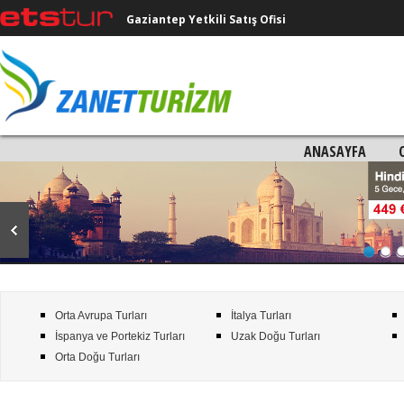
Gaziantep Yetkili Satış Ofisi
ANASAYFA
Orta Avrupa Turları
İtalya Turları
İspanya ve Portekiz Turları
Uzak Doğu Turları
Orta Doğu Turları